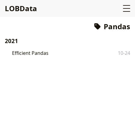
LOBData
Pandas
2021
Efficient Pandas
10-24